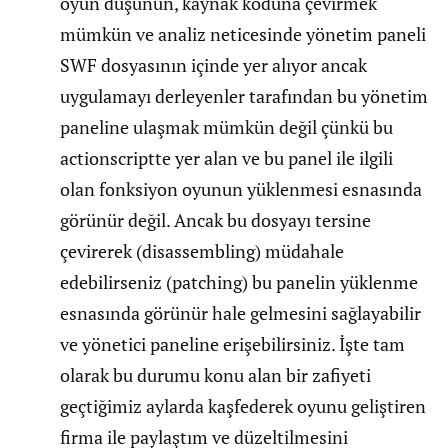
oyun düşünün, kaynak koduna çevirmek
mümkün ve analiz neticesinde yönetim paneli
SWF dosyasının içinde yer alıyor ancak
uygulamayı derleyenler tarafından bu yönetim
paneline ulaşmak mümkün değil çünkü bu
actionscriptte yer alan ve bu panel ile ilgili
olan fonksiyon oyunun yüklenmesi esnasında
görünür değil. Ancak bu dosyayı tersine
çevirerek (disassembling) müdahale
edebilirseniz (patching) bu panelin yüklenme
esnasında görünür hale gelmesini sağlayabilir
ve yönetici paneline erişebilirsiniz. İşte tam
olarak bu durumu konu alan bir zafiyeti
geçtiğimiz aylarda kaşfederek oyunu geliştiren
firma ile paylaştım ve düzeltilmesini