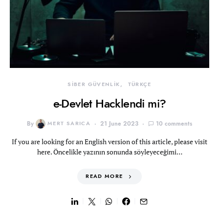
SİBER GÜVENLİK
TÜRKÇE
e-Devlet Hacklendi mi?
By
MERT SARICA
21 June 2023
10 comments
If you are looking for an English version of this article, please visit
here. Öncelikle yazının sonunda söyleyeceğimi…
READ MORE