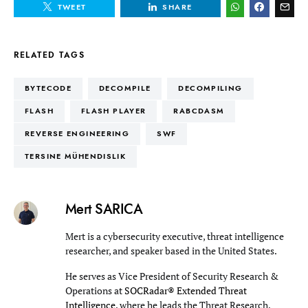
TWEET
SHARE
RELATED TAGS
BYTECODE
DECOMPILE
DECOMPILING
FLASH
FLASH PLAYER
RABCDASM
REVERSE ENGINEERING
SWF
TERSINE MÜHENDISLIK
Mert SARICA
Mert is a cybersecurity executive, threat intelligence
researcher, and speaker based in the United States.
He serves as Vice President of Security Research &
Operations at
SOCRadar® Extended Threat
Intelligence
, where he leads the Threat Research,