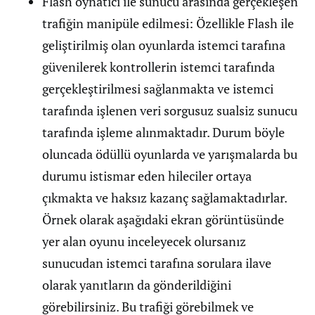
Flash oynatıcı ile sunucu arasında gerçekleşen
trafiğin manipüle edilmesi: Özellikle Flash ile
geliştirilmiş olan oyunlarda istemci tarafına
güvenilerek kontrollerin istemci tarafında
gerçekleştirilmesi sağlanmakta ve istemci
tarafında işlenen veri sorgusuz sualsiz sunucu
tarafında işleme alınmaktadır. Durum böyle
oluncada ödüllü oyunlarda ve yarışmalarda bu
durumu istismar eden hileciler ortaya
çıkmakta ve haksız kazanç sağlamaktadırlar.
Örnek olarak aşağıdaki ekran görüntüsünde
yer alan oyunu inceleyecek olursanız
sunucudan istemci tarafına sorulara ilave
olarak yanıtların da gönderildiğini
görebilirsiniz. Bu trafiği görebilmek ve