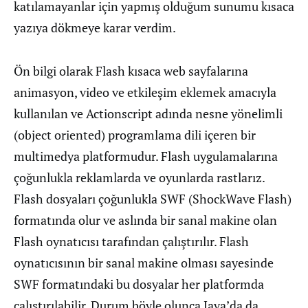
katılamayanlar için yapmış olduğum sunumu kısaca
yazıya dökmeye karar verdim.
Ön bilgi olarak Flash kısaca web sayfalarına
animasyon, video ve etkileşim eklemek amacıyla
kullanılan ve Actionscript adında nesne yönelimli
(object oriented) programlama dili içeren bir
multimedya platformudur. Flash uygulamalarına
çoğunlukla reklamlarda ve oyunlarda rastlarız.
Flash dosyaları çoğunlukla SWF (ShockWave Flash)
formatında olur ve aslında bir sanal makine olan
Flash oynatıcısı tarafından çalıştırılır. Flash
oynatıcısının bir sanal makine olması sayesinde
SWF formatındaki bu dosyalar her platformda
çalıştırılabilir. Durum böyle olunca Java’da da