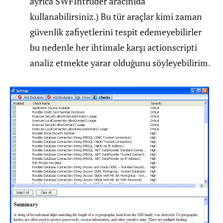
ayrıca SWFIntruder aracınıda
kullanabilirsiniz.) Bu tür araçlar kimi zaman
güvenlik zafiyetlerini tespit edemeyebilirler
bu nedenle her ihtimale karşı actionscripti
analiz etmekte yarar olduğunu söyleyebilirim.