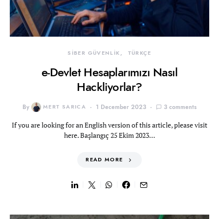
SİBER GÜVENLİK
TÜRKÇE
e-Devlet Hesaplarımızı Nasıl
Hackliyorlar?
By
MERT SARICA
1 December 2023
3 comments
If you are looking for an English version of this article, please visit
here. Başlangıç 25 Ekim 2023…
READ MORE