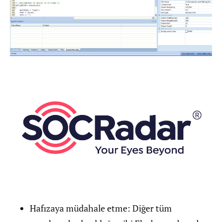
Hafızaya müdahale etme: Diğer tüm