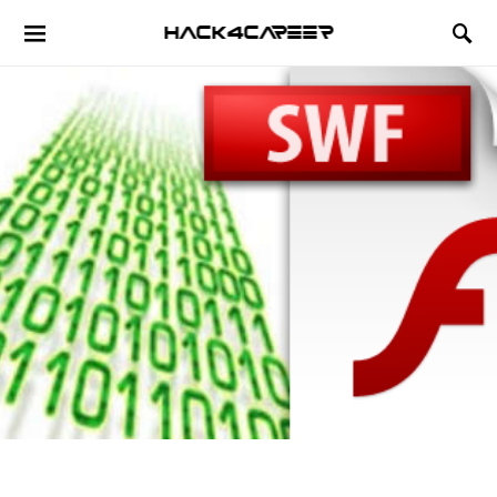
Hack4Career