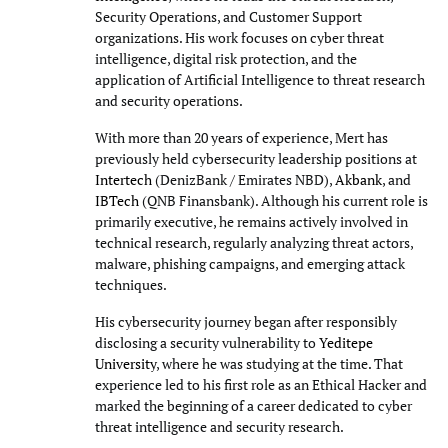
Security Operations, and Customer Support
organizations. His work focuses on cyber threat
intelligence, digital risk protection, and the
application of Artificial Intelligence to threat research
and security operations.
With more than 20 years of experience, Mert has
previously held cybersecurity leadership positions at
Intertech
(DenizBank / Emirates NBD),
Akbank
, and
IBTech
(QNB Finansbank). Although his current role is
primarily executive, he remains actively involved in
technical research, regularly analyzing threat actors,
malware, phishing campaigns, and emerging attack
techniques.
His cybersecurity journey began after responsibly
disclosing a security vulnerability to
Yeditepe
University
, where he was studying at the time. That
experience led to his first role as an Ethical Hacker and
marked the beginning of a career dedicated to cyber
threat intelligence and security research.