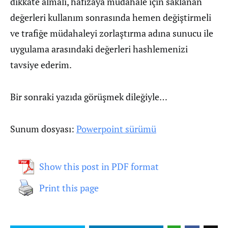
dikkate almalı, hafızaya müdahale için saklanan
değerleri kullanım sonrasında hemen değiştirmeli
ve trafiğe müdahaleyi zorlaştırma adına sunucu ile
uygulama arasındaki değerleri hashlemenizi
tavsiye ederim.
Bir sonraki yazıda görüşmek dileğiyle…
Sunum dosyası:
Powerpoint sürümü
Show this post in PDF format
Print this page