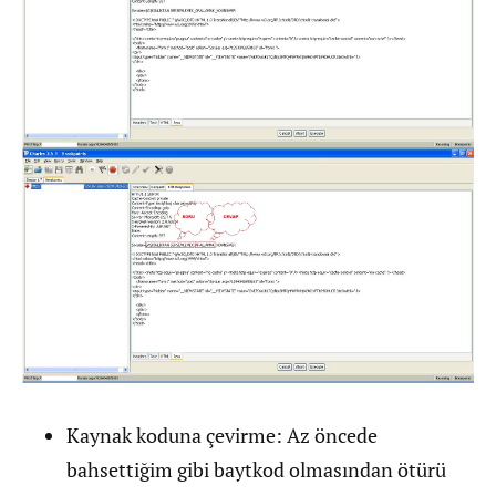
Kaynak koduna çevirme: Az öncede
bahsettiğim gibi baytkod olmasından ötürü