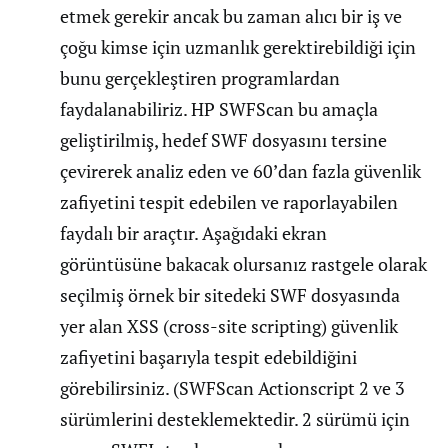
etmek gerekir ancak bu zaman alıcı bir iş ve
çoğu kimse için uzmanlık gerektirebildiği için
bunu gerçekleştiren programlardan
faydalanabiliriz. HP SWFScan bu amaçla
geliştirilmiş, hedef SWF dosyasını tersine
çevirerek analiz eden ve 60’dan fazla güvenlik
zafiyetini tespit edebilen ve raporlayabilen
faydalı bir araçtır. Aşağıdaki ekran
görüntüsüne bakacak olursanız rastgele olarak
seçilmiş örnek bir sitedeki SWF dosyasında
yer alan XSS (cross-site scripting) güvenlik
zafiyetini başarıyla tespit edebildiğini
görebilirsiniz. (SWFScan Actionscript 2 ve 3
sürümlerini desteklemektedir. 2 sürümü için