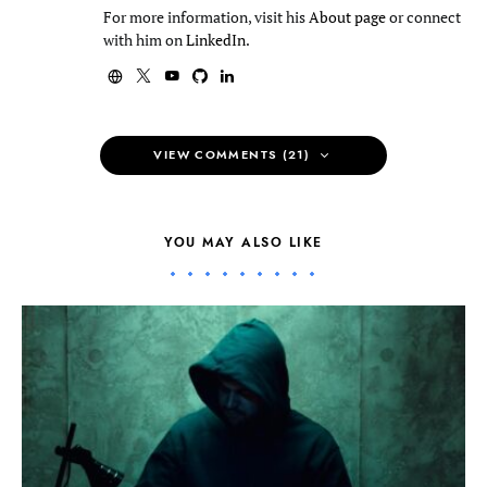
For more information, visit his
About page
or connect
with him on
LinkedIn
.
VIEW COMMENTS (21)
YOU MAY ALSO LIKE