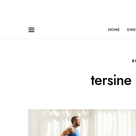
HOME
ENG
B
tersine