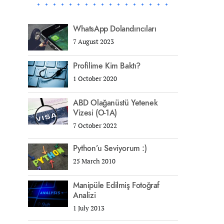
WhatsApp Dolandırıcıları
7 August 2023
Profilime Kim Baktı?
1 October 2020
ABD Olağanüstü Yetenek
Vizesi (O-1A)
7 October 2022
Python’u Seviyorum :)
25 March 2010
Manipüle Edilmiş Fotoğraf
Analizi
1 July 2013