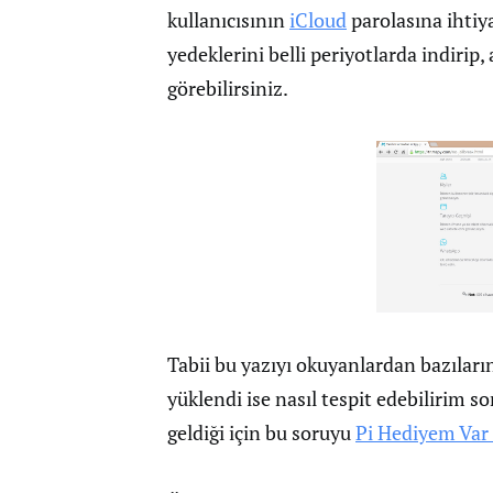
kullanıcısının
iCloud
parolasına ihtiya
yedeklerini belli periyotlarda indirip,
görebilirsiniz.
Tabii bu yazıyı okuyanlardan bazıları
yüklendi ise nasıl tespit edebilirim s
geldiği için bu soruyu
Pi Hediyem Var