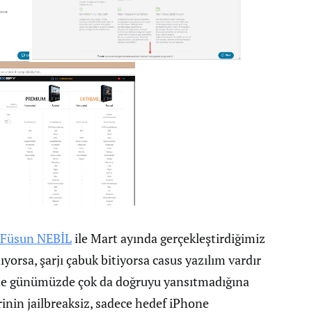
Füsun NEBİL
ile Mart ayında gerçekleştirdiğimiz
nıyorsa, şarjı çabuk bitiyorsa casus yazılım vardır
nde günümüzde çok da doğruyu yansıtmadığına
rinin jailbreaksiz, sadece hedef iPhone