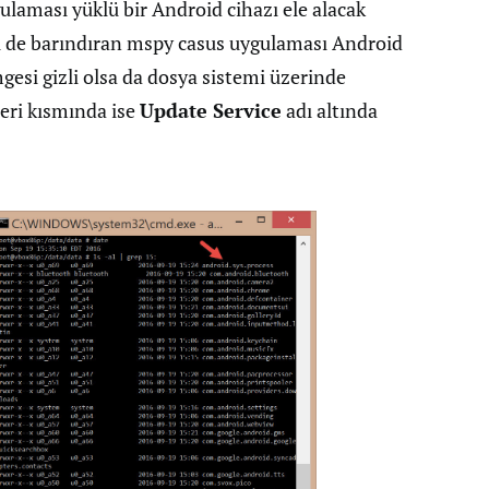
ulaması yüklü bir Android cihazı ele alacak
ni de barındıran mspy casus uygulaması Android
gesi gizli olsa da dosya sistemi üzerinde
leri kısmında ise
Update Service
adı altında