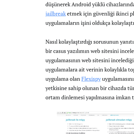
düşünerek Android yüklü cihazların
jailbreak
etmek için güvenliği ikinci 
uygulamaların işini oldukça kolaylaşt
Nasıl kolaylaştırdığı sorusunun yanıt
bir casus yazılımın web sitesini incel
uygulamasının web sitesini incelediğ
uygulamalara ait verinin kolaylıkla top
uygulama olan
Flexispy
uygulamasının
yetkisine sahip olunan bir cihazda t
ortam dinlemesi yapılmasına imkan tan