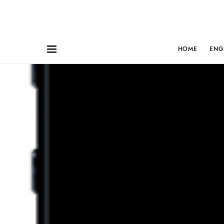
HOME
ENG