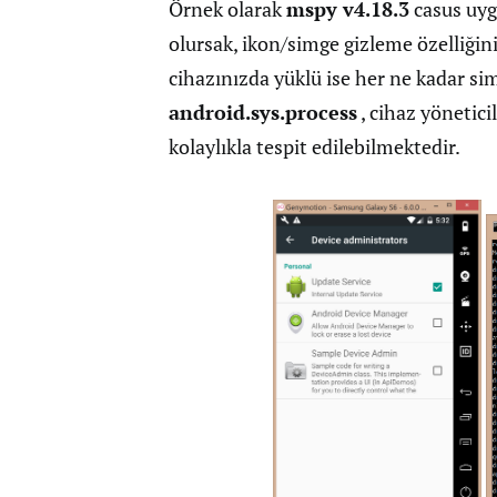
Örnek olarak
mspy v4.18.3
casus uyg
olursak, ikon/simge gizleme özelliği
cihazınızda yüklü ise her ne kadar sim
android.sys.process
, cihaz yönetici
kolaylıkla tespit edilebilmektedir.