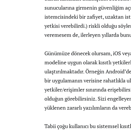
sunucularına girmenin güvenliğim açıs
istemcisindeki bir zafiyet, uzaktan is
yetkisi verebilirdi.) riskli olduğu s
veremesem de, ilerleyen yıllarda bun
Günümüze dönecek olursam, iOS veya A
modeline uygun olarak kısıtlı yetkiler
ulaştırılmaktadır. Örneğin Android’de
bir uygulamanın verisine rahatlıkla
yetkiler/erişimler sınırında erişebilir
olduğun görebilirsiniz. Sizi engelleyen
yüklenen zararlı yazılımların da vereb
Tabii çoğu kullanıcı bu sistemsel kısıt