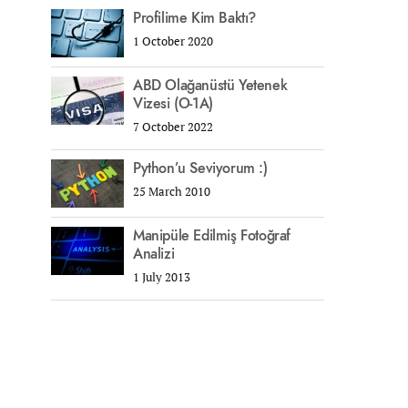
Profilime Kim Baktı?
1 October 2020
ABD Olağanüstü Yetenek
Vizesi (O-1A)
7 October 2022
Python’u Seviyorum :)
25 March 2010
Manipüle Edilmiş Fotoğraf
Analizi
1 July 2013