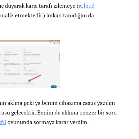
ç duyarak karşı tarafı izlemeye (
iCloud
 analiz etmektedir.) imkan tanıdığını da
nın aklına peki ya benim cihazıma casus yazılım
orusu gelecektir. Benim de aklıma benzer bir soru
 #8
oyununda sormaya karar verdim.