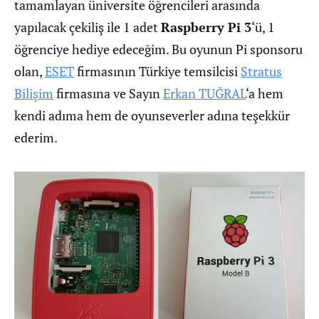
tamamlayan üniversite öğrencileri arasında
yapılacak çekiliş ile 1 adet
Raspberry Pi 3
‘ü, 1
öğrenciye hediye edeceğim. Bu oyunun Pi sponsoru
olan,
ESET
firmasının Türkiye temsilcisi
Stratus
Bilişim
firmasına ve Sayın
Erkan TUĞRAL
‘a hem
kendi adıma hem de oyunseverler adına teşekkür
ederim.