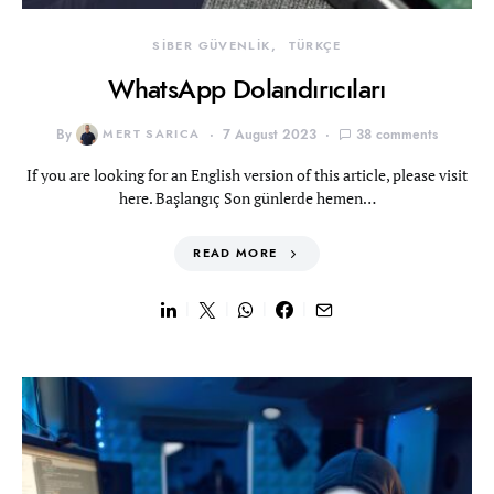
SİBER GÜVENLİK
TÜRKÇE
WhatsApp Dolandırıcıları
By
MERT SARICA
7 August 2023
38 comments
If you are looking for an English version of this article, please visit
here. Başlangıç Son günlerde hemen…
READ MORE