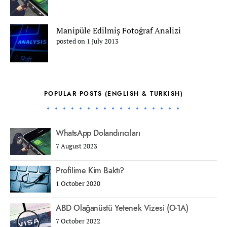
Manipüle Edilmiş Fotoğraf Analizi
posted on 1 July 2013
POPULAR POSTS (ENGLISH & TURKISH)
WhatsApp Dolandırıcıları
7 August 2023
Profilime Kim Baktı?
1 October 2020
ABD Olağanüstü Yetenek Vizesi (O-1A)
7 October 2022