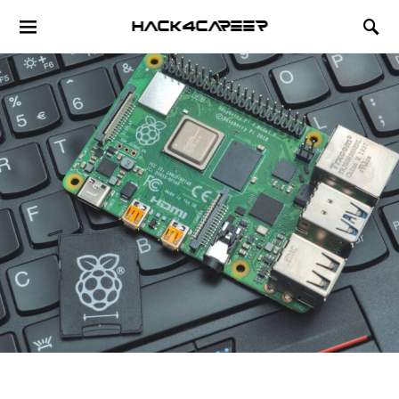
Hack4Career