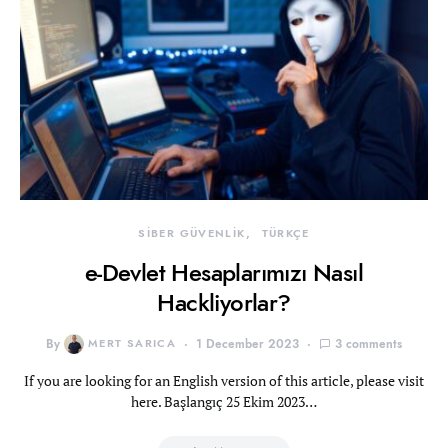
SİBER GÜVENLİK
TÜRKÇE
e-Devlet Hesaplarımızı Nasıl
Hackliyorlar?
By
MERT SARICA
1 December 2023
3 comments
If you are looking for an English version of this article, please visit
here. Başlangıç 25 Ekim 2023…