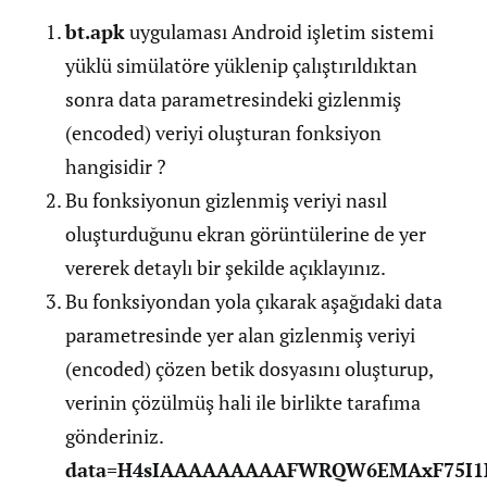
bt.apk
uygulaması Android işletim sistemi
yüklü simülatöre yüklenip çalıştırıldıktan
sonra data parametresindeki gizlenmiş
(encoded) veriyi oluşturan fonksiyon
hangisidir ?
Bu fonksiyonun gizlenmiş veriyi nasıl
oluşturduğunu ekran görüntülerine de yer
vererek detaylı bir şekilde açıklayınız.
Bu fonksiyondan yola çıkarak aşağıdaki data
parametresinde yer alan gizlenmiş veriyi
(encoded) çözen betik dosyasını oluşturup,
verinin çözülmüş hali ile birlikte tarafıma
gönderiniz.
data=H4sIAAAAAAAAAFWRQW6EMAxF75I1