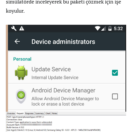
simülatörde inceleyerek bu paketi çözmek için işe
koyulur.