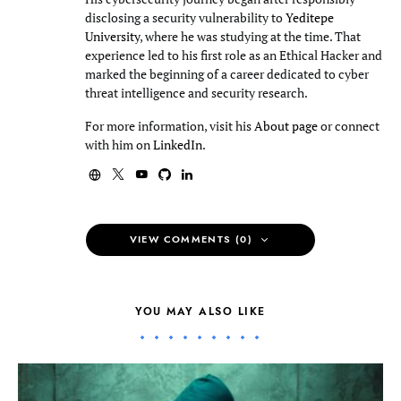
disclosing a security vulnerability to
Yeditepe
University
, where he was studying at the time. That
experience led to his first role as an Ethical Hacker and
marked the beginning of a career dedicated to cyber
threat intelligence and security research.
For more information, visit his
About page
or connect
with him on
LinkedIn
.
VIEW COMMENTS (0)
YOU MAY ALSO LIKE