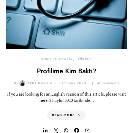
SİBER GÜVENLİK
TÜRKÇE
Profilime Kim Baktı?
By
MERT SARICA
1 October 2020
43 comments
If you are looking for an English version of this article, please visit
here. 23 Eylül 2020 tarihinde…
READ MORE