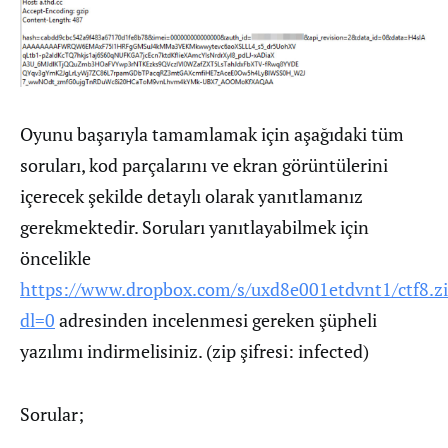
Oyunu başarıyla tamamlamak için aşağıdaki tüm
soruları, kod parçalarını ve ekran görüntülerini
içerecek şekilde detaylı olarak yanıtlamanız
gerekmektedir. Soruları yanıtlayabilmek için
öncelikle
https://www.dropbox.com/s/uxd8e001etdvnt1/ctf8.z
dl=0
adresinden incelenmesi gereken şüpheli
yazılımı indirmelisiniz. (zip şifresi: infected)
Sorular;