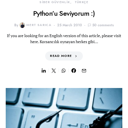
SİBER GÜVENLİK
TÜRKÇE
Python’u Seviyorum :)
By
MERT SARICA
25 March 2010
50 comments
If you are looking for an English version of this article, please visit
here. Korsancılık oynayan herkes gibi…
READ MORE