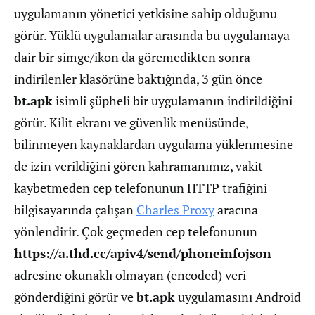
uygulamanın yönetici yetkisine sahip olduğunu
görür. Yüklü uygulamalar arasında bu uygulamaya
dair bir simge/ikon da göremedikten sonra
indirilenler klasörüne baktığında, 3 gün önce
bt.apk
isimli şüpheli bir uygulamanın indirildiğini
görür. Kilit ekranı ve güvenlik menüsünde,
bilinmeyen kaynaklardan uygulama yüklenmesine
de izin verildiğini gören kahramanımız, vakit
kaybetmeden cep telefonunun HTTP trafiğini
bilgisayarında çalışan
Charles Proxy
aracına
yönlendirir. Çok geçmeden cep telefonunun
https://a.thd.cc/apiv4/send/phoneinfojson
adresine okunaklı olmayan (encoded) veri
gönderdiğini görür ve
bt.apk
uygulamasını Android