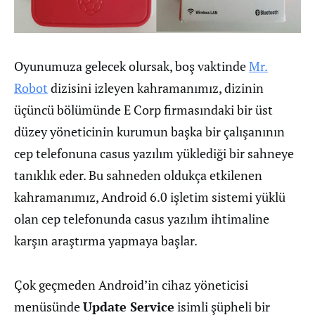
Oyunumuza gelecek olursak, boş vaktinde
Mr.
Robot
dizisini izleyen kahramanımız, dizinin
üçüncü bölümünde E Corp firmasındaki bir üst
düzey yöneticinin kurumun başka bir çalışanının
cep telefonuna casus yazılım yüklediği bir sahneye
tanıklık eder. Bu sahneden oldukça etkilenen
kahramanımız, Android 6.0 işletim sistemi yüklü
olan cep telefonunda casus yazılım ihtimaline
karşın araştırma yapmaya başlar.
Çok geçmeden Android’in cihaz yöneticisi
menüsünde
Update Service
isimli şüpheli bir