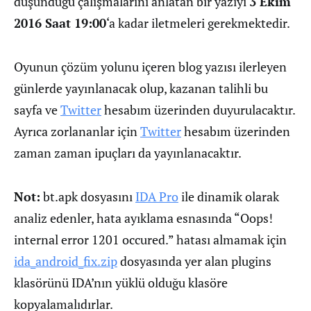
düşündüğü çalışmalarını anlatan bir yazıyı
3 Ekim
2016 Saat 19:00
‘a kadar iletmeleri gerekmektedir.
Oyunun çözüm yolunu içeren blog yazısı ilerleyen
günlerde yayınlanacak olup, kazanan talihli bu
sayfa ve
Twitter
hesabım üzerinden duyurulacaktır.
Ayrıca zorlananlar için
Twitter
hesabım üzerinden
zaman zaman ipuçları da yayınlanacaktır.
Not:
bt.apk dosyasını
IDA Pro
ile dinamik olarak
analiz edenler, hata ayıklama esnasında “Oops!
internal error 1201 occured.” hatası almamak için
ida_android_fix.zip
dosyasında yer alan plugins
klasörünü IDA’nın yüklü olduğu klasöre
kopyalamalıdırlar.