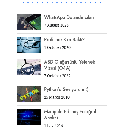
WhatsApp Dolandırıcıları
7 August 2023
Profilime Kim Baktı?
1 October 2020
ABD Olağanüstü Yetenek
Vizesi (O-1A)
7 October 2022
Python’u Seviyorum :)
25 March 2010
Manipüle Edilmiş Fotoğraf
Analizi
1 July 2013