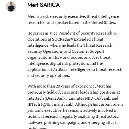
Mert SARICA
Mert is a cybersecurity executive, threat intelligence
researcher, and speaker based in the United States.
He serves as Vice President of Security Research &
Operations at
SOCRadar® Extended Threat
Intelligence
, where he leads the Threat Research,
Security Operations, and Customer Support
organizations. His work focuses on cyber threat
intelligence, digital risk protection, and the
application of Artificial Intelligence to threat research
and security operations.
With more than 20 years of experience, Mert has
previously held cybersecurity leadership positions at
Intertech
(DenizBank / Emirates NBD),
Akbank
, and
IBTech
(QNB Finansbank). Although his current role is
primarily executive, he remains actively involved in
technical research, regularly analyzing threat actors,
malware, phishing campaigns, and emerging attack
techniques.