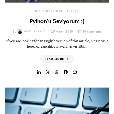
SİBER GÜVENLİK
TÜRKÇE
Python’u Seviyorum :)
By
MERT SARICA
25 March 2010
50 comments
If you are looking for an English version of this article, please visit
here. Korsancılık oynayan herkes gibi…
READ MORE