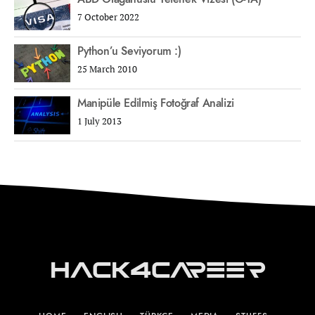
7 October 2022
Python’u Seviyorum :)
25 March 2010
Manipüle Edilmiş Fotoğraf Analizi
1 July 2013
Hack4Career