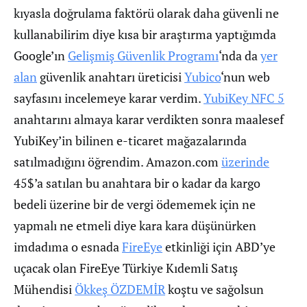
kıyasla doğrulama faktörü olarak daha güvenli ne
kullanabilirim diye kısa bir araştırma yaptığımda
Google’ın
Gelişmiş Güvenlik Programı
‘nda da
yer
alan
güvenlik anahtarı üreticisi
Yubico
‘nun web
sayfasını incelemeye karar verdim.
YubiKey NFC 5
anahtarını almaya karar verdikten sonra maalesef
YubiKey’in bilinen e-ticaret mağazalarında
satılmadığını öğrendim. Amazon.com
üzerinde
45$’a satılan bu anahtara bir o kadar da kargo
bedeli üzerine bir de vergi ödememek için ne
yapmalı ne etmeli diye kara kara düşünürken
imdadıma o esnada
FireEye
etkinliği için ABD’ye
uçacak olan FireEye Türkiye Kıdemli Satış
Mühendisi
Ökkeş ÖZDEMİR
koştu ve sağolsun