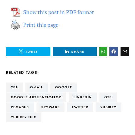
Show this post in PDF format
Print this page
TWEET
SHARE
RELATED TAGS
2FA
GMAIL
GOOGLE
GOOGLE AUTHENTICATOR
LINKEDIN
OTP
PEGASUS
SPYWARE
TWITTER
YUBIKEY
YUBIKEY NFC