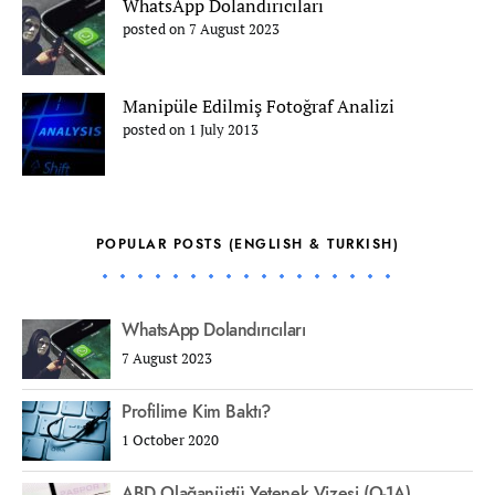
WhatsApp Dolandırıcıları
posted on 7 August 2023
Manipüle Edilmiş Fotoğraf Analizi
posted on 1 July 2013
POPULAR POSTS (ENGLISH & TURKISH)
WhatsApp Dolandırıcıları
7 August 2023
Profilime Kim Baktı?
1 October 2020
ABD Olağanüstü Yetenek Vizesi (O-1A)