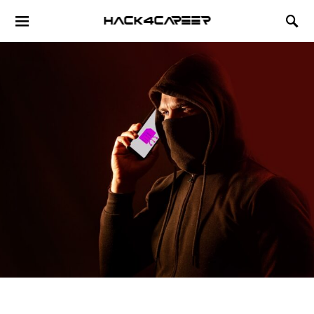
Hack4Career