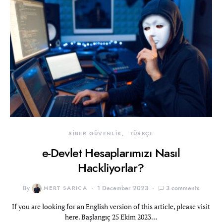
SİBER GÜVENLİK
TÜRKÇE
e-Devlet Hesaplarımızı Nasıl
Hackliyorlar?
By
MERT SARICA
1 December 2023
3 comments
If you are looking for an English version of this article, please visit
here. Başlangıç 25 Ekim 2023…