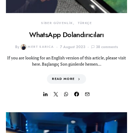
SİBER GÜVENLİK
TÜRKÇE
WhatsApp Dolandırıcıları
By
MERT SARICA
7 August 2023
38 comments
If you are looking for an English version of this article, please visit
here. Başlangıç Son günlerde hemen…
READ MORE