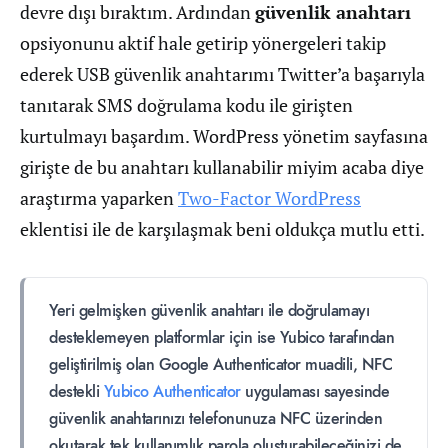
devre dışı bıraktım. Ardından
güvenlik anahtarı
opsiyonunu aktif hale getirip yönergeleri takip
ederek USB güvenlik anahtarımı Twitter’a başarıyla
tanıtarak SMS doğrulama kodu ile girişten
kurtulmayı başardım. WordPress yönetim sayfasına
girişte de bu anahtarı kullanabilir miyim acaba diye
araştırma yaparken
Two-Factor WordPress
eklentisi ile de karşılaşmak beni oldukça mutlu etti.
Yeri gelmişken güvenlik anahtarı ile doğrulamayı
desteklemeyen platformlar için ise Yubico tarafından
geliştirilmiş olan Google Authenticator muadili, NFC
destekli
Yubico Authenticator
uygulaması sayesinde
güvenlik anahtarınızı telefonunuza NFC üzerinden
okutarak tek kullanımlık parola oluşturabileceğinizi de