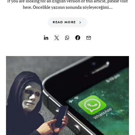
If you are looking for an English version of this article, please visit
here. Öncelikle yazının sonunda söyleyeceğimi…
READ MORE