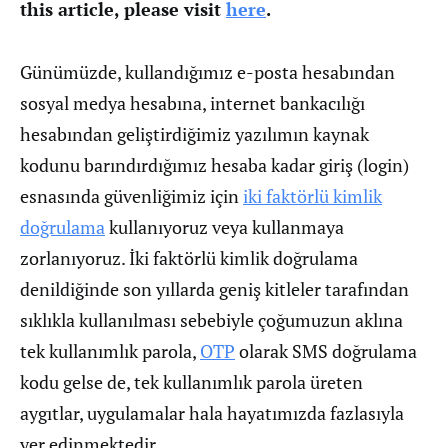
this article, please visit
here
.
Günümüzde, kullandığımız e-posta hesabından
sosyal medya hesabına, internet bankacılığı
hesabından geliştirdiğimiz yazılımın kaynak
kodunu barındırdığımız hesaba kadar giriş (login)
esnasında güvenliğimiz için
iki faktörlü kimlik
doğrulama
kullanıyoruz veya kullanmaya
zorlanıyoruz. İki faktörlü kimlik doğrulama
denildiğinde son yıllarda geniş kitleler tarafından
sıklıkla kullanılması sebebiyle çoğumuzun aklına
tek kullanımlık parola,
OTP
olarak SMS doğrulama
kodu gelse de, tek kullanımlık parola üreten
aygıtlar, uygulamalar hala hayatımızda fazlasıyla
yer edinmektedir.