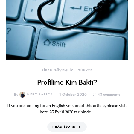
SİBER GÜVENLİK
TÜRKÇE
Profilime Kim Baktı?
By
MERT SARICA
1 October 2020
43 comments
If you are looking for an English version of this article, please visit
here. 23 Eylül 2020 tarihinde…
READ MORE