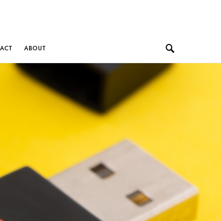
ACT
ABOUT