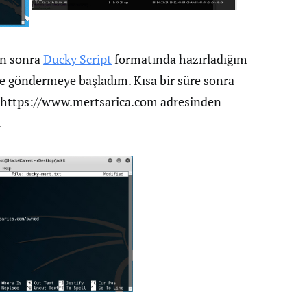
en sonra
Ducky Script
formatında hazırladığım
ile göndermeye başladım. Kısa bir süre sonra
le https://www.mertsarica.com adresinden
.