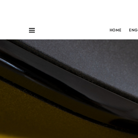
HOME
ENG