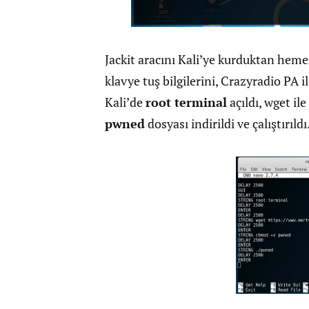
Jackit aracını Kali’ye kurduktan hem
klavye tuş bilgilerini, Crazyradio PA 
Kali’de
root terminal
açıldı, wget i
pwned
dosyası indirildi ve çalıştırıldı