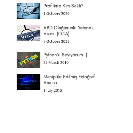
Profilime Kim Baktı?
1 October 2020
ABD Olağanüstü Yetenek
Vizesi (O-1A)
7 October 2022
Python’u Seviyorum :)
25 March 2010
Manipüle Edilmiş Fotoğraf
Analizi
1 July 2013