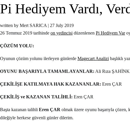
Pi Hediyem Vardı, Verd
written by Mert SARICA
|
27 July 2019
26 Temmuz 2019 tarihinde
on yedincisi
düzenlenen
Pi Hediyem Var
oy
ÇÖZÜM YOLU:
Oyunun çözüm yolunu ilerleyen günlerde
Magecart Analizi
başlıklı ya
OYUNU BAŞARIYLA TAMAMLAYANLAR:
Ali Rıza ŞAHİN
ÇEKİLİŞE KATILMAYA HAK KAZANANLAR:
Eren ÇAR
ÇEKİLİŞ ve KAZANAN TALİHLİ:
Eren ÇAR
Başta kazanan talihli
Eren ÇAR
olmak üzere oyunu başarıyla çözen, k
dileğiyle herkese güvenli günler dilerim.