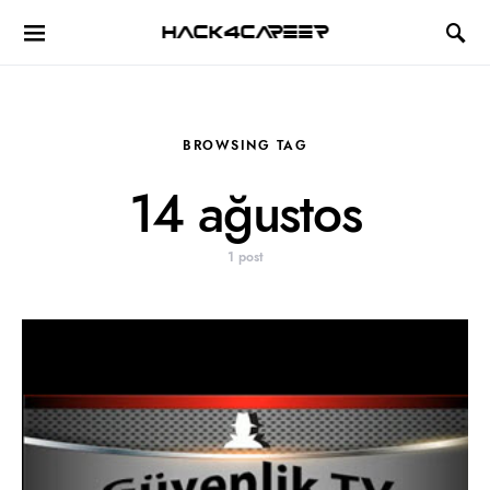
Hack4Career
BROWSING TAG
14 ağustos
1 post