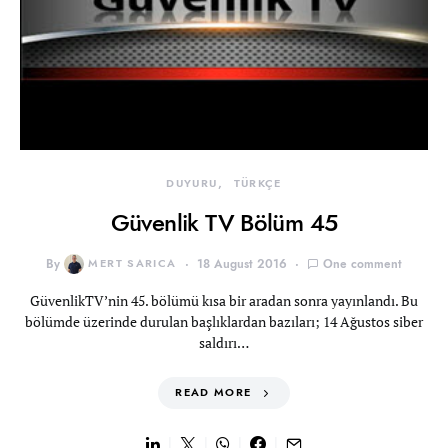
DUYURU
TÜRKÇE
Güvenlik TV Bölüm 45
By
MERT SARICA
18 August 2016
One comment
GüvenlikTV’nin 45. bölümü kısa bir aradan sonra yayınlandı. Bu
bölümde üzerinde durulan başlıklardan bazıları; 14 Ağustos siber
saldırı…
READ MORE