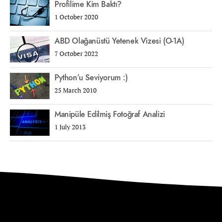
Profilime Kim Baktı?
1 October 2020
ABD Olağanüstü Yetenek Vizesi (O-1A)
7 October 2022
Python’u Seviyorum :)
25 March 2010
Manipüle Edilmiş Fotoğraf Analizi
1 July 2013