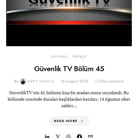
DUYURU
TÜRKÇE
Güvenlik TV Bölüm 45
By
MERT SARICA
18 August 2016
One comment
GüvenlikTV’nin 45. bölümü kısa bir aradan sonra yayınlandı. Bu
bölümde üzerinde durulan başlıklardan bazıları; 14 Ağustos siber
saldırı…
READ MORE