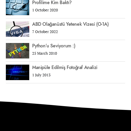
Profilime Kim Baktı?
1 October 2020
ABD Olağanüstü Yetenek Vizesi (O-1A)
7 October 2022
Python’u Seviyorum :)
25 March 2010
Manipüle Edilmiş Fotoğraf Analizi
1 July 2013