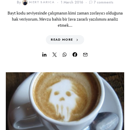
By
MERT SARICA
1 March 2016
7 comments
Bayt kodu seviyesinde çalışmanın kimi zaman zorlayıcı olduğuna
hak veriyorum. Mevzu bahis bir Java zararlı yazılımını analiz
etmek…
READ MORE