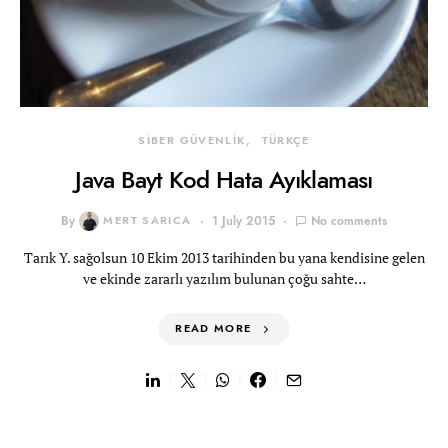
SİBER GÜVENLİK
TÜRKÇE
Java Bayt Kod Hata Ayıklaması
By
MERT SARICA
1 July 2015
No comments
Tarık Y. sağolsun 10 Ekim 2013 tarihinden bu yana kendisine gelen
ve ekinde zararlı yazılım bulunan çoğu sahte…
READ MORE