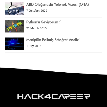
ABD Olağanüstü Yetenek Vizesi (O-1A)
7 October 2022
Python’u Seviyorum :)
25 March 2010
Manipüle Edilmiş Fotoğraf Analizi
1 July 2013
Hack4Career