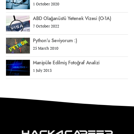
1 October 2020
ABD Olağanüstü Yetenek Vizesi (O-1A)
7 October 2022
Python’u Seviyorum :)
25 March 2010
Manipüle Edilmiş Fotoğraf Analizi
1 July 2013
Hack4Career