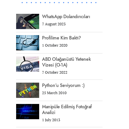
WhatsApp Dolandırıcıları
7 August 2023
Profilime Kim Baktı?
1 October 2020
ABD Olağanüstü Yetenek
Vizesi (O-1A)
7 October 2022
Python’u Seviyorum :)
25 March 2010
Manipüle Edilmiş Fotoğraf
Analizi
1 July 2013