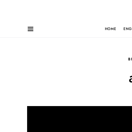
HOME
ENG
B