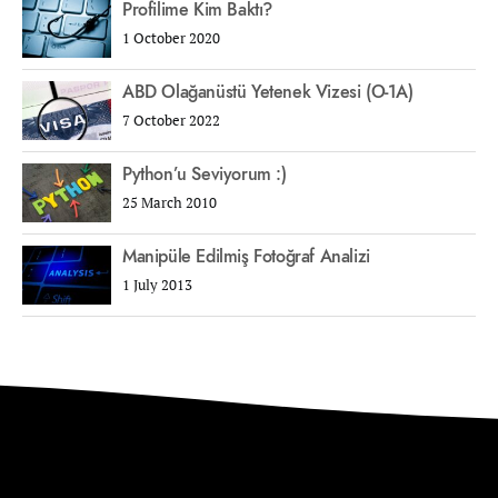
Profilime Kim Baktı?
1 October 2020
ABD Olağanüstü Yetenek Vizesi (O-1A)
7 October 2022
Python’u Seviyorum :)
25 March 2010
Manipüle Edilmiş Fotoğraf Analizi
1 July 2013