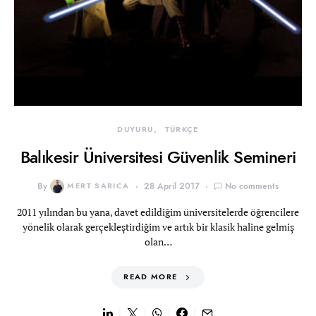
DUYURU
TÜRKÇE
Balıkesir Üniversitesi Güvenlik Semineri
By
MERT SARICA
28 April 2017
No comments
2011 yılından bu yana, davet edildiğim üniversitelerde öğrencilere
yönelik olarak gerçekleştirdiğim ve artık bir klasik haline gelmiş
olan…
READ MORE