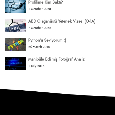
Profilime Kim Baktı?
1 October 2020
ABD Olağanüstü Yetenek Vizesi (O-1A)
7 October 2022
Python’u Seviyorum :)
25 March 2010
Manipüle Edilmiş Fotoğraf Analizi
1 July 2013