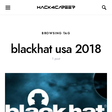
Hack4Career
BROWSING TAG
blackhat usa 2018
1 post