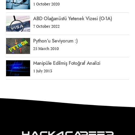
1 October 2020
ABD Olağanüstü Yetenek Vizesi (O-1A)
7 October 2022
Python’u Seviyorum :)
25 March 2010
Manipüle Edilmiş Fotoğraf Analizi
1 July 2013
Hack4Career