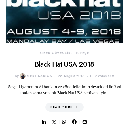
SİBER GÜVENLİK
TÜRKÇE
Black Hat USA 2018
By
MERT SARICA
26 August 2018
2 comments
Sevgili işverenim Akbank‘ın ve yöneticilerimin destekleri ile 2 yıl
aradan sonra yeni bir Black Hat USA serüveni için…
READ MORE