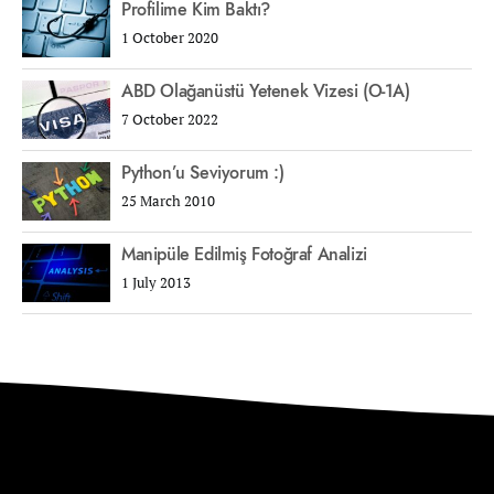
Profilime Kim Baktı?
1 October 2020
ABD Olağanüstü Yetenek Vizesi (O-1A)
7 October 2022
Python’u Seviyorum :)
25 March 2010
Manipüle Edilmiş Fotoğraf Analizi
1 July 2013