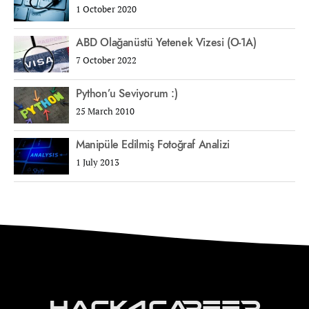
1 October 2020
ABD Olağanüstü Yetenek Vizesi (O-1A)
7 October 2022
Python’u Seviyorum :)
25 March 2010
Manipüle Edilmiş Fotoğraf Analizi
1 July 2013
Hack4Career