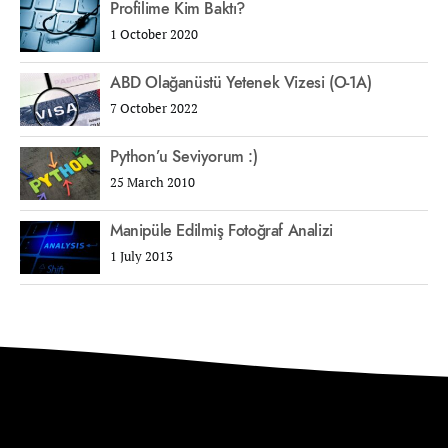
Profilime Kim Baktı?
1 October 2020
ABD Olağanüstü Yetenek Vizesi (O-1A)
7 October 2022
Python’u Seviyorum :)
25 March 2010
Manipüle Edilmiş Fotoğraf Analizi
1 July 2013