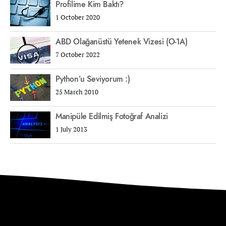
Profilime Kim Baktı?
1 October 2020
ABD Olağanüstü Yetenek Vizesi (O-1A)
7 October 2022
Python’u Seviyorum :)
25 March 2010
Manipüle Edilmiş Fotoğraf Analizi
1 July 2013