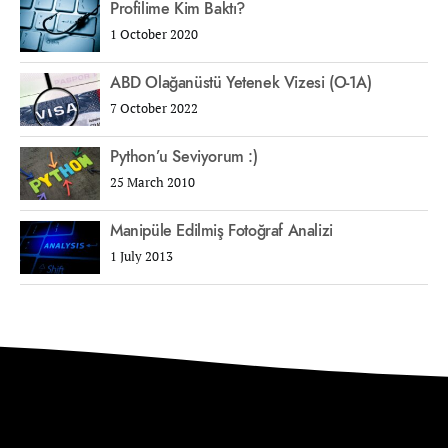
Profilime Kim Baktı?
1 October 2020
ABD Olağanüstü Yetenek Vizesi (O-1A)
7 October 2022
Python’u Seviyorum :)
25 March 2010
Manipüle Edilmiş Fotoğraf Analizi
1 July 2013