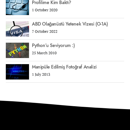
Profilime Kim Baktı?
1 October 2020
ABD Olağanüstü Yetenek Vizesi (O-1A)
7 October 2022
Python’u Seviyorum :)
25 March 2010
Manipüle Edilmiş Fotoğraf Analizi
1 July 2013