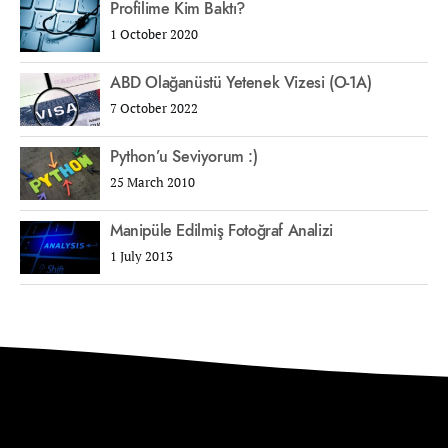
Profilime Kim Baktı?
1 October 2020
ABD Olağanüstü Yetenek Vizesi (O-1A)
7 October 2022
Python’u Seviyorum :)
25 March 2010
Manipüle Edilmiş Fotoğraf Analizi
1 July 2013