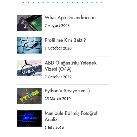
WhatsApp Dolandırıcıları
7 August 2023
Profilime Kim Baktı?
1 October 2020
ABD Olağanüstü Yetenek
Vizesi (O-1A)
7 October 2022
Python’u Seviyorum :)
25 March 2010
Manipüle Edilmiş Fotoğraf
Analizi
1 July 2013