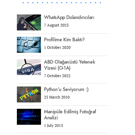
WhatsApp Dolandırıcıları
7 August 2023
Profilime Kim Baktı?
1 October 2020
ABD Olağanüstü Yetenek
Vizesi (O-1A)
7 October 2022
Python’u Seviyorum :)
25 March 2010
Manipüle Edilmiş Fotoğraf
Analizi
1 July 2013