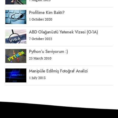
Profilime Kim Baktı?
1 October 2020
ABD Olağanüstü Yetenek Vizesi (O-1A)
7 October 2022
Python’u Seviyorum :)
25 March 2010
Manipüle Edilmiş Fotoğraf Analizi
1 July 2013