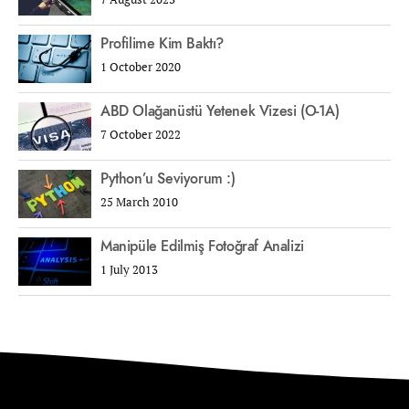
Profilime Kim Baktı?
1 October 2020
ABD Olağanüstü Yetenek Vizesi (O-1A)
7 October 2022
Python’u Seviyorum :)
25 March 2010
Manipüle Edilmiş Fotoğraf Analizi
1 July 2013