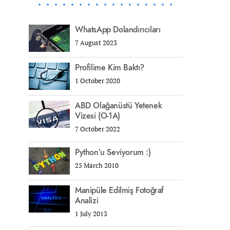
WhatsApp Dolandırıcıları
7 August 2023
Profilime Kim Baktı?
1 October 2020
ABD Olağanüstü Yetenek
Vizesi (O-1A)
7 October 2022
Python’u Seviyorum :)
25 March 2010
Manipüle Edilmiş Fotoğraf
Analizi
1 July 2013