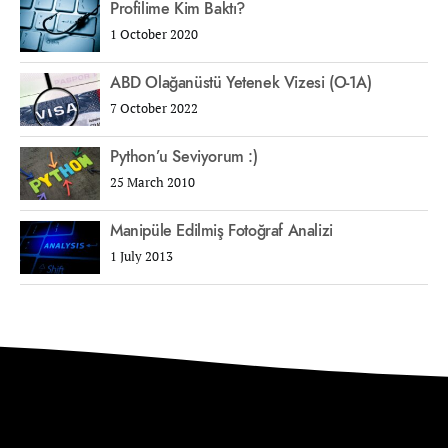
Profilime Kim Baktı?
1 October 2020
ABD Olağanüstü Yetenek Vizesi (O-1A)
7 October 2022
Python’u Seviyorum :)
25 March 2010
Manipüle Edilmiş Fotoğraf Analizi
1 July 2013