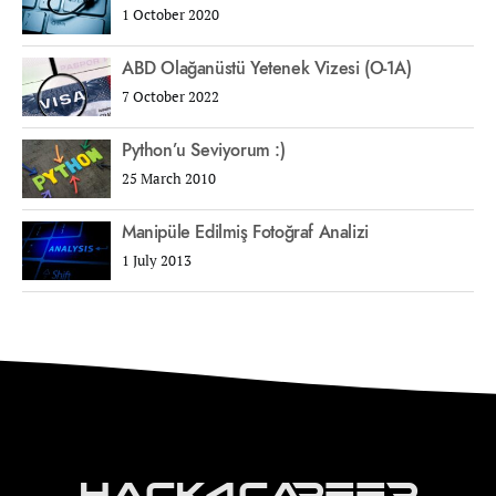
1 October 2020
ABD Olağanüstü Yetenek Vizesi (O-1A)
7 October 2022
Python’u Seviyorum :)
25 March 2010
Manipüle Edilmiş Fotoğraf Analizi
1 July 2013
Hack4Career