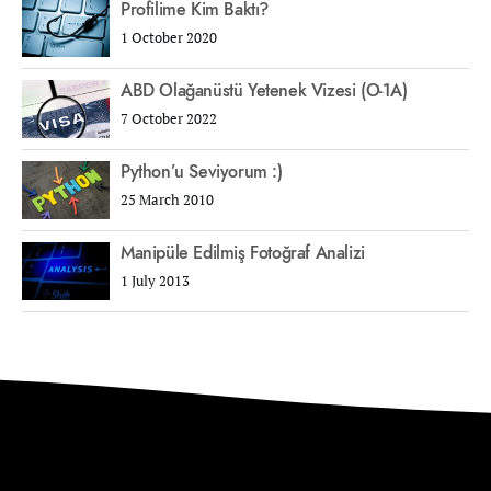
Profilime Kim Baktı?
1 October 2020
ABD Olağanüstü Yetenek Vizesi (O-1A)
7 October 2022
Python’u Seviyorum :)
25 March 2010
Manipüle Edilmiş Fotoğraf Analizi
1 July 2013