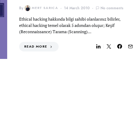
By
MERT SARICA
14 March 2010
No comments
Ethical hacking hakkında bilgi sahibi olanlarınız bilirler,
ethical hacking temel olarak 5 adımdan oluşur; Keşif
(Reconnaissance) Tarama (Scanning)…
READ MORE