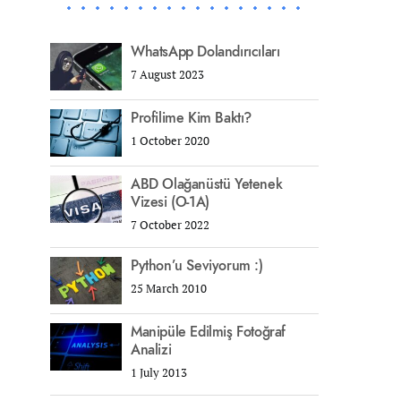
WhatsApp Dolandırıcıları
7 August 2023
Profilime Kim Baktı?
1 October 2020
ABD Olağanüstü Yetenek
Vizesi (O-1A)
7 October 2022
Python’u Seviyorum :)
25 March 2010
Manipüle Edilmiş Fotoğraf
Analizi
1 July 2013