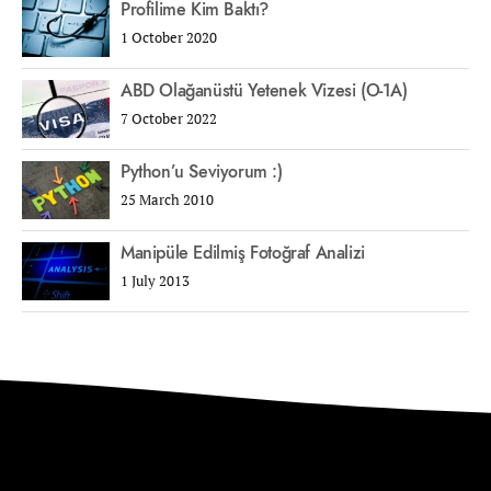
Profilime Kim Baktı?
1 October 2020
ABD Olağanüstü Yetenek Vizesi (O-1A)
7 October 2022
Python’u Seviyorum :)
25 March 2010
Manipüle Edilmiş Fotoğraf Analizi
1 July 2013