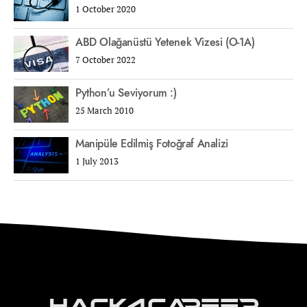
1 October 2020
ABD Olağanüstü Yetenek Vizesi (O-1A)
7 October 2022
Python’u Seviyorum :)
25 March 2010
Manipüle Edilmiş Fotoğraf Analizi
1 July 2013
Hack4Career