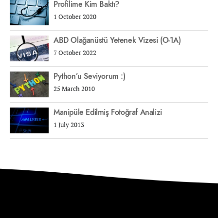
Profilime Kim Baktı?
1 October 2020
ABD Olağanüstü Yetenek Vizesi (O-1A)
7 October 2022
Python’u Seviyorum :)
25 March 2010
Manipüle Edilmiş Fotoğraf Analizi
1 July 2013