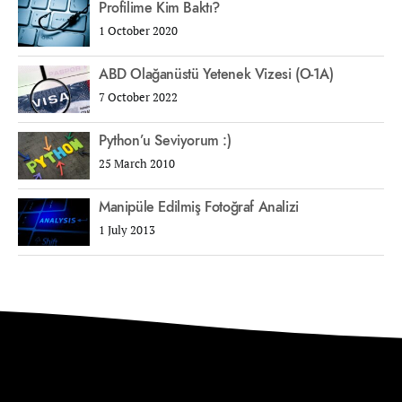
Profilime Kim Baktı?
1 October 2020
ABD Olağanüstü Yetenek Vizesi (O-1A)
7 October 2022
Python’u Seviyorum :)
25 March 2010
Manipüle Edilmiş Fotoğraf Analizi
1 July 2013