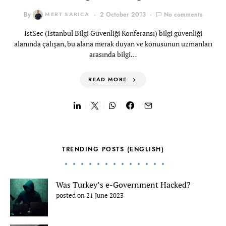
By
MERT SARICA
2 October 2013
No comments
İstSec (İstanbul Bilgi Güvenliği Konferansı) bilgi güvenliği
alanında çalışan, bu alana merak duyan ve konusunun uzmanları
arasında bilgi…
READ MORE
TRENDING POSTS (ENGLISH)
Was Turkey’s e-Government Hacked?
posted on 21 June 2023