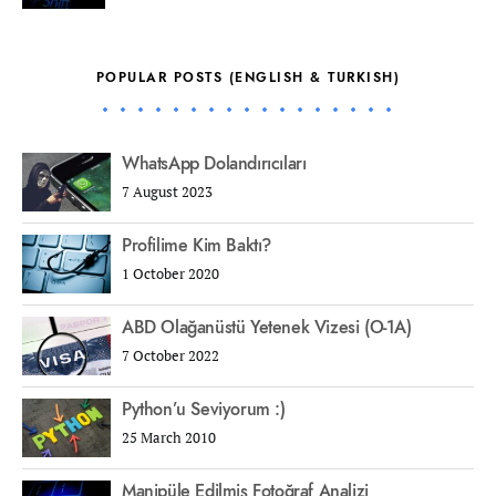
POPULAR POSTS (ENGLISH & TURKISH)
WhatsApp Dolandırıcıları
7 August 2023
Profilime Kim Baktı?
1 October 2020
ABD Olağanüstü Yetenek Vizesi (O-1A)
7 October 2022
Python’u Seviyorum :)
25 March 2010
Manipüle Edilmiş Fotoğraf Analizi