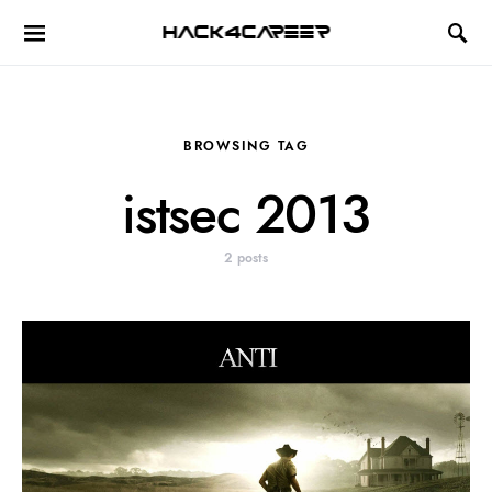
Hack4Career
BROWSING TAG
istsec 2013
2 posts