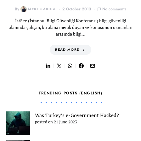
By
MERT SARICA
2 October 2013
No comments
İstSec (İstanbul Bilgi Güvenliği Konferansı) bilgi güvenliği
alanında çalışan, bu alana merak duyan ve konusunun uzmanları
arasında bilgi…
READ MORE
TRENDING POSTS (ENGLISH)
Was Turkey’s e-Government Hacked?
posted on 21 June 2023