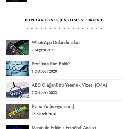
POPULAR POSTS (ENGLISH & TURKISH)
WhatsApp Dolandırıcıları
7 August 2023
Profilime Kim Baktı?
1 October 2020
ABD Olağanüstü Yetenek Vizesi (O-1A)
7 October 2022
Python’u Seviyorum :)
25 March 2010
Manipüle Edilmiş Fotoğraf Analizi