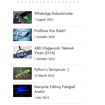
WhatsApp Dolandırıcıları
7 August 2023
Profilime Kim Baktı?
1 October 2020
ABD Olağanüstü Yetenek
Vizesi (O-1A)
7 October 2022
Python’u Seviyorum :)
25 March 2010
Manipüle Edilmiş Fotoğraf
Analizi
1 July 2013