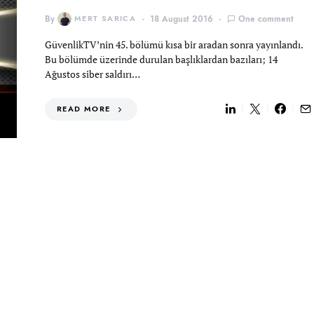
By
MERT SARICA
18 August 2016
One comment
GüvenlikTV’nin 45. bölümü kısa bir aradan sonra yayınlandı.
Bu bölümde üzerinde durulan başlıklardan bazıları; 14
Ağustos siber saldırı…
READ MORE