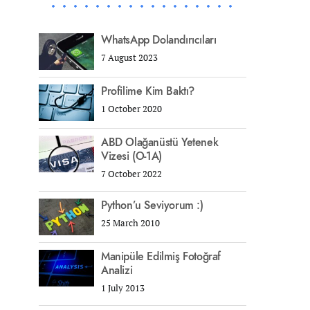
WhatsApp Dolandırıcıları
7 August 2023
Profilime Kim Baktı?
1 October 2020
ABD Olağanüstü Yetenek
Vizesi (O-1A)
7 October 2022
Python’u Seviyorum :)
25 March 2010
Manipüle Edilmiş Fotoğraf
Analizi
1 July 2013