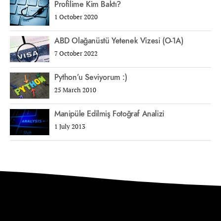
Profilime Kim Baktı?
1 October 2020
ABD Olağanüstü Yetenek Vizesi (O-1A)
7 October 2022
Python’u Seviyorum :)
25 March 2010
Manipüle Edilmiş Fotoğraf Analizi
1 July 2013