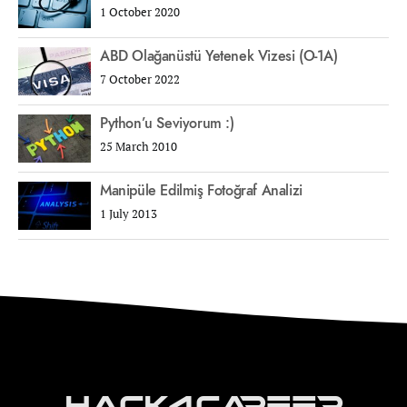
1 October 2020
ABD Olağanüstü Yetenek Vizesi (O-1A)
7 October 2022
Python’u Seviyorum :)
25 March 2010
Manipüle Edilmiş Fotoğraf Analizi
1 July 2013
Hack4Career