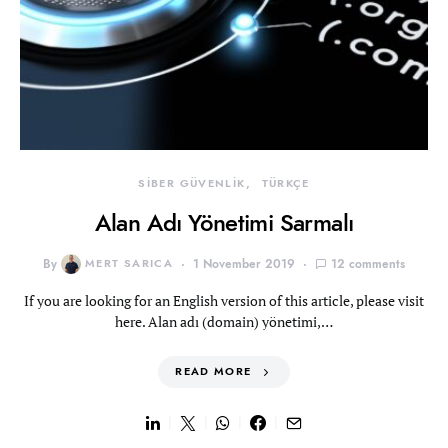
SİBER GÜVENLİK
TÜRKÇE
Alan Adı Yönetimi Sarmalı
By
MERT SARICA
1 November 2019
12 comments
If you are looking for an English version of this article, please visit
here. Alan adı (domain) yönetimi,…
READ MORE