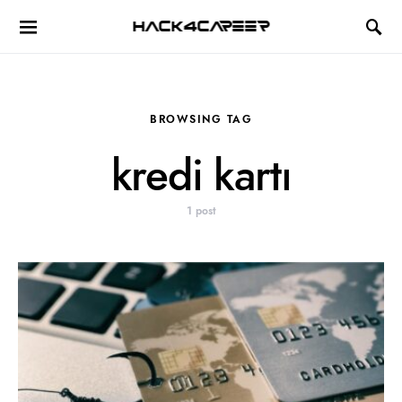
Hack4Career
BROWSING TAG
kredi kartı
1 post