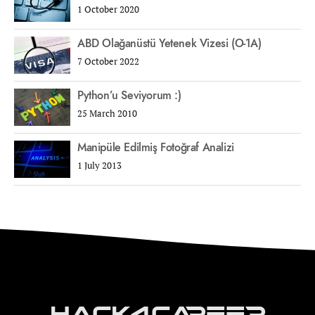
1 October 2020
ABD Olağanüstü Yetenek Vizesi (O-1A)
7 October 2022
Python’u Seviyorum :)
25 March 2010
Manipüle Edilmiş Fotoğraf Analizi
1 July 2013
Hack4Career