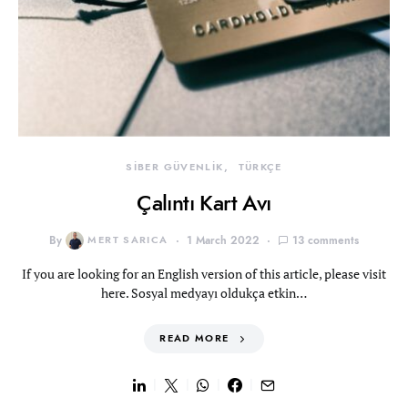
SİBER GÜVENLİK
TÜRKÇE
Çalıntı Kart Avı
By
MERT SARICA
1 March 2022
13 comments
If you are looking for an English version of this article, please visit
here. Sosyal medyayı oldukça etkin…
READ MORE