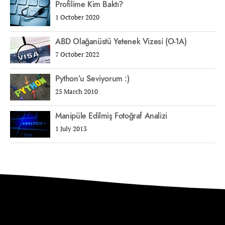
Profilime Kim Baktı?
1 October 2020
ABD Olağanüstü Yetenek Vizesi (O-1A)
7 October 2022
Python’u Seviyorum :)
25 March 2010
Manipüle Edilmiş Fotoğraf Analizi
1 July 2013