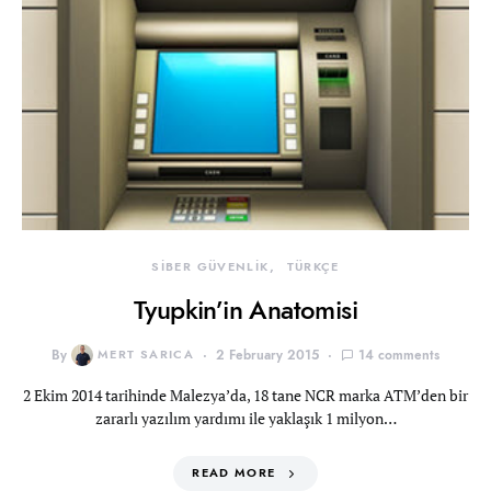
SİBER GÜVENLİK
TÜRKÇE
Tyupkin’in Anatomisi
By
MERT SARICA
2 February 2015
14 comments
2 Ekim 2014 tarihinde Malezya’da, 18 tane NCR marka ATM’den bir
zararlı yazılım yardımı ile yaklaşık 1 milyon…
READ MORE