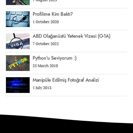
Profilime Kim Baktı?
1 October 2020
ABD Olağanüstü Yetenek Vizesi (O-1A)
7 October 2022
Python’u Seviyorum :)
25 March 2010
Manipüle Edilmiş Fotoğraf Analizi
1 July 2013