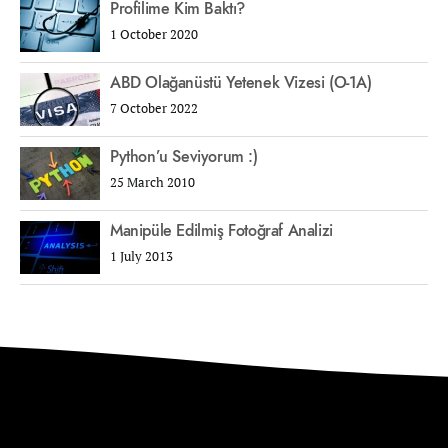
Profilime Kim Baktı?
1 October 2020
ABD Olağanüstü Yetenek Vizesi (O-1A)
7 October 2022
Python’u Seviyorum :)
25 March 2010
Manipüle Edilmiş Fotoğraf Analizi
1 July 2013