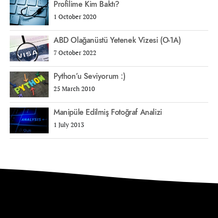
Profilime Kim Baktı?
1 October 2020
ABD Olağanüstü Yetenek Vizesi (O-1A)
7 October 2022
Python’u Seviyorum :)
25 March 2010
Manipüle Edilmiş Fotoğraf Analizi
1 July 2013