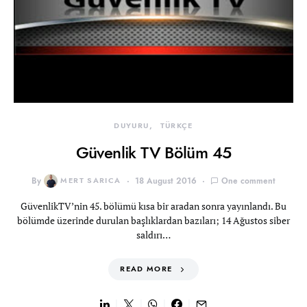
DUYURU
TÜRKÇE
Güvenlik TV Bölüm 45
By
MERT SARICA
18 August 2016
One comment
GüvenlikTV’nin 45. bölümü kısa bir aradan sonra yayınlandı. Bu
bölümde üzerinde durulan başlıklardan bazıları; 14 Ağustos siber
saldırı…
READ MORE