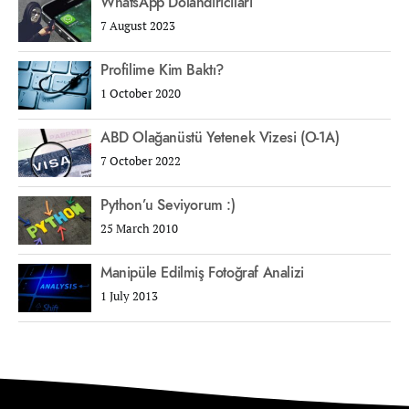
WhatsApp Dolandırıcıları
7 August 2023
Profilime Kim Baktı?
1 October 2020
ABD Olağanüstü Yetenek Vizesi (O-1A)
7 October 2022
Python’u Seviyorum :)
25 March 2010
Manipüle Edilmiş Fotoğraf Analizi
1 July 2013