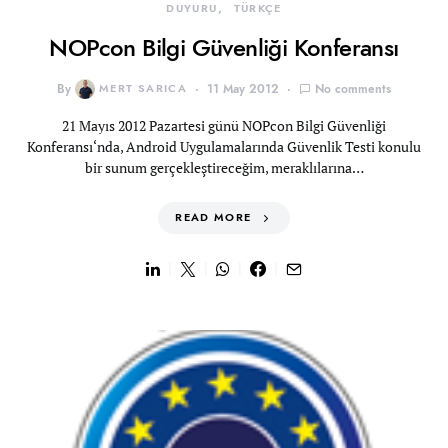
DUYURU
TÜRKÇE
NOPcon Bilgi Güvenliği Konferansı
By
MERT SARICA
11 May 2012
No comments
21 Mayıs 2012 Pazartesi günü NOPcon Bilgi Güvenliği
Konferansı‘nda, Android Uygulamalarında Güvenlik Testi konulu
bir sunum gerçekleştireceğim, meraklılarına…
READ MORE