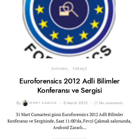
DUYURU
TÜRKÇE
Euroforensics 2012 Adli Bilimler
Konferansı ve Sergisi
By
MERT SARICA
5 March 2012
No comments
31 Mart Cumartesi günü Euroforensics 2012 Adli Bilimler
Konferansı ve Sergisinde, Saat 11:00’da, Fevzi Çakmak salonunda,
Android Zararlı…