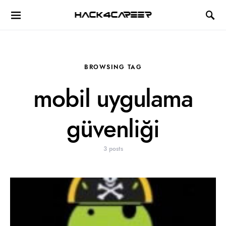
Hack4Career
BROWSING TAG
mobil uygulama
güvenliği
3 posts