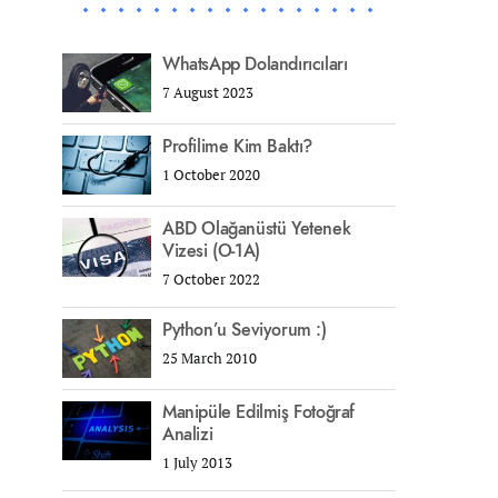
WhatsApp Dolandırıcıları
7 August 2023
Profilime Kim Baktı?
1 October 2020
ABD Olağanüstü Yetenek
Vizesi (O-1A)
7 October 2022
Python’u Seviyorum :)
25 March 2010
Manipüle Edilmiş Fotoğraf
Analizi
1 July 2013