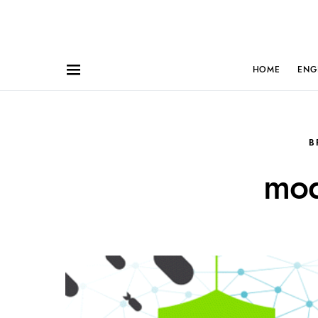
HOME
ENG
B
mod