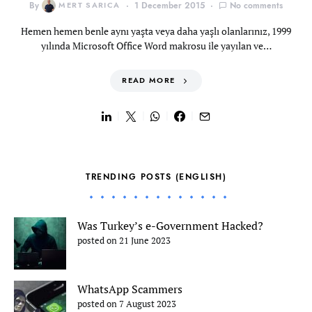
By
MERT SARICA
1 December 2015
No comments
Hemen hemen benle aynı yaşta veya daha yaşlı olanlarınız, 1999
yılında Microsoft Office Word makrosu ile yayılan ve…
READ MORE
TRENDING POSTS (ENGLISH)
Was Turkey’s e-Government Hacked?
posted on 21 June 2023
WhatsApp Scammers
posted on 7 August 2023