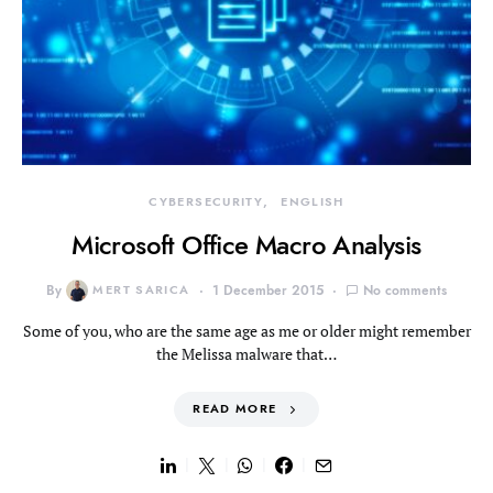
CYBERSECURITY
ENGLISH
Microsoft Office Macro Analysis
By
MERT SARICA
1 December 2015
No comments
Some of you, who are the same age as me or older might remember
the Melissa malware that…
READ MORE