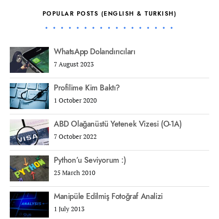
POPULAR POSTS (ENGLISH & TURKISH)
WhatsApp Dolandırıcıları
7 August 2023
Profilime Kim Baktı?
1 October 2020
ABD Olağanüstü Yetenek Vizesi (O-1A)
7 October 2022
Python’u Seviyorum :)
25 March 2010
Manipüle Edilmiş Fotoğraf Analizi
1 July 2013