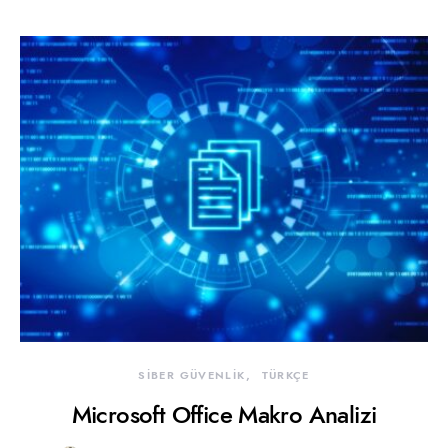
SİBER GÜVENLİK
TÜRKÇE
Microsoft Office Makro Analizi